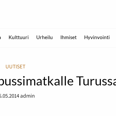
a
Kulttuuri
Urheilu
Ihmiset
Hyvinvointi
UUTISET
bussimatkalle Turuss
6.05.2014
admin