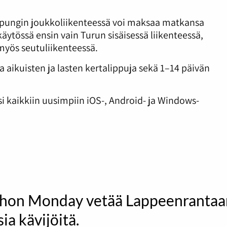
upungin joukkoliikenteessä voi maksaa matkansa
käytössä ensin vain Turun sisäisessä liikenteessä,
myös seutuliikenteessä.
 aikuisten ja lasten kertalippuja sekä 1–14 päivän
i kaikkiin uusimpiin iOS-, Android- ja Windows-
hon Monday vetää Lappeenrantaa
ia kävijöitä.