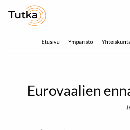
Etusivu
Ympäristö
Yhteiskunt
Eurovaalien en
1