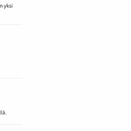
n yksi
lä.