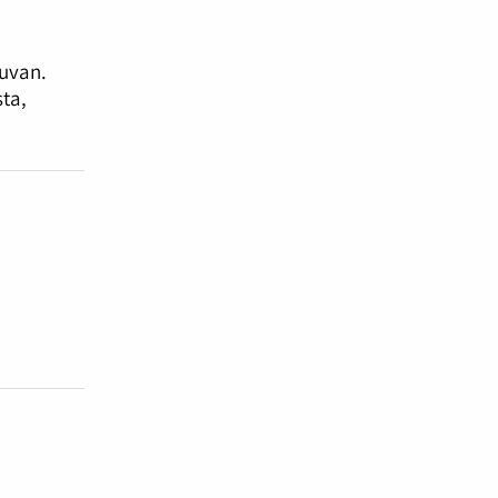
kuvan.
ta,