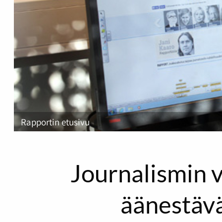
Rapportin etusivu
Journalismin 
äänestäv