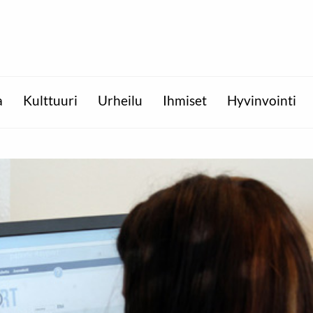
a
Kulttuuri
Urheilu
Ihmiset
Hyvinvointi