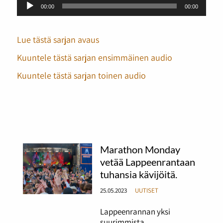
Äänitoistin
00:00
00:00
Lue tästä sarjan avaus
Kuuntele tästä sarjan ensimmäinen audio
Kuuntele tästä sarjan toinen audio
Marathon Monday
vetää Lappeenrantaan
tuhansia kävijöitä.
25.05.2023
UUTISET
Lappeenrannan yksi
suurimmista