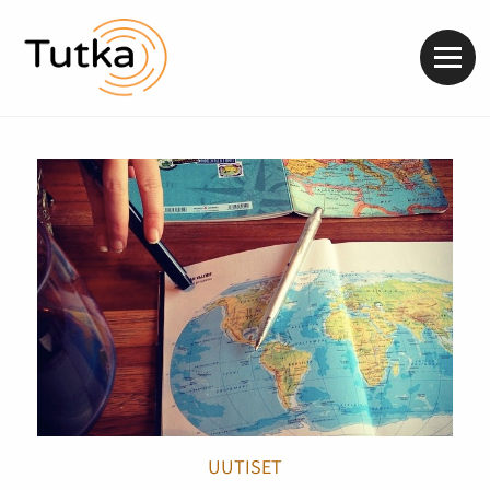
Valik
UUTISET