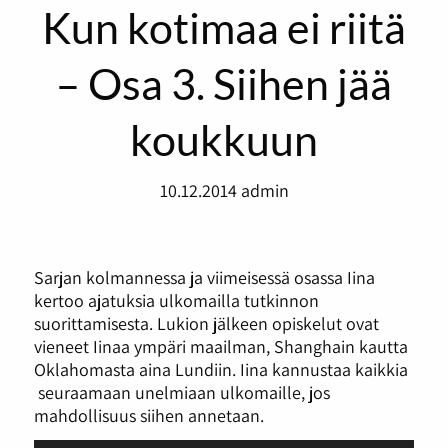
Kun kotimaa ei riitä
– Osa 3. Siihen jää
koukkuun
10.12.2014
admin
Sarjan kolmannessa ja viimeisessä osassa Iina
kertoo ajatuksia ulkomailla tutkinnon
suorittamisesta. Lukion jälkeen opiskelut ovat
vieneet Iinaa ympäri maailman, Shanghain kautta
Oklahomasta aina Lundiin. Iina kannustaa kaikkia
seuraamaan unelmiaan ulkomaille, jos
mahdollisuus siihen annetaan.