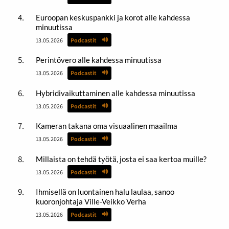
Euroopan keskuspankki ja korot alle kahdessa
minuutissa
13.05.2026
Podcastit
Perintövero alle kahdessa minuutissa
13.05.2026
Podcastit
Hybridivaikuttaminen alle kahdessa minuutissa
13.05.2026
Podcastit
Kameran takana oma visuaalinen maailma
13.05.2026
Podcastit
Millaista on tehdä työtä, josta ei saa kertoa muille?
13.05.2026
Podcastit
Ihmisellä on luontainen halu laulaa, sanoo
kuoronjohtaja Ville-Veikko Verha
13.05.2026
Podcastit