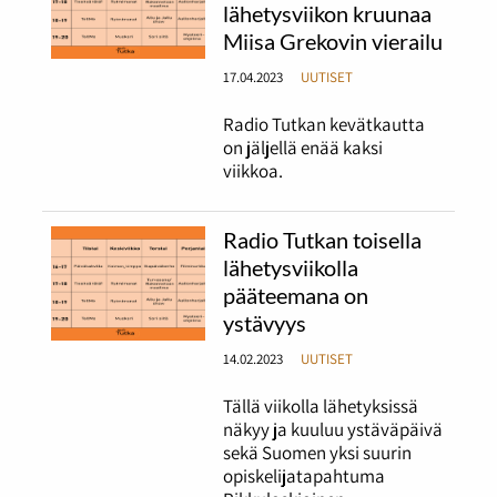
lähetysviikon kruunaa
Miisa Grekovin vierailu
17.04.2023
UUTISET
Radio Tutkan kevätkautta
on jäljellä enää kaksi
viikkoa.
Radio Tutkan toisella
lähetysviikolla
pääteemana on
ystävyys
14.02.2023
UUTISET
Tällä viikolla lähetyksissä
näkyy ja kuuluu ystäväpäivä
sekä Suomen yksi suurin
opiskelijatapahtuma