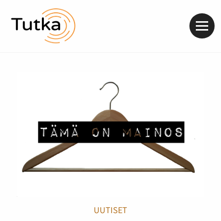
Valik
UUTISET