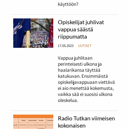
käyttöön?
Opiskelijat juhlivat
vappua säästä
riippumatta
17.05.2023
UUTISET
Vappua juhlitaan
perinteisesti ulkona ja
haalarikansa täyttää
katukuvan. Ensimmäistä
opiskelijavappuaan viettävä
ei aio menettää kokemusta,
vaikka sää ei suosisi ulkona
oleskelua.
Radio Tutkan viimeisen
kokonaisen