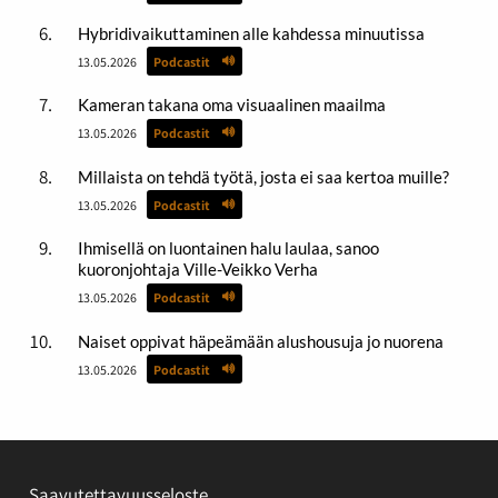
Hybridivaikuttaminen alle kahdessa minuutissa
13.05.2026
Podcastit
Kameran takana oma visuaalinen maailma
13.05.2026
Podcastit
Millaista on tehdä työtä, josta ei saa kertoa muille?
13.05.2026
Podcastit
Ihmisellä on luontainen halu laulaa, sanoo
kuoronjohtaja Ville-Veikko Verha
13.05.2026
Podcastit
Naiset oppivat häpeämään alushousuja jo nuorena
13.05.2026
Podcastit
Saavutettavuusseloste