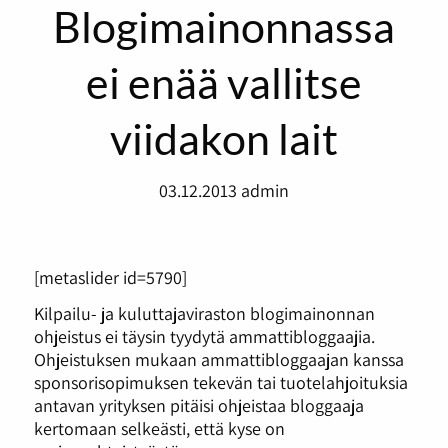
Blogimainonnassa
ei enää vallitse
viidakon lait
03.12.2013
admin
[metaslider id=5790]
Kilpailu- ja kuluttajaviraston blogimainonnan
ohjeistus ei täysin tyydytä ammattibloggaajia.
Ohjeistuksen mukaan ammattibloggaajan kanssa
sponsorisopimuksen tekevän tai tuotelahjoituksia
antavan yrityksen pitäisi ohjeistaa bloggaaja
kertomaan selkeästi, että kyse on