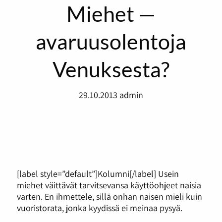
Miehet —
avaruusolentoja
Venuksesta?
29.10.2013
admin
[label style=”default”]Kolumni[/label] Usein
miehet väittävät tarvitsevansa käyttöohjeet naisia
varten. En ihmettele, sillä onhan naisen mieli kuin
vuoristorata, jonka kyydissä ei meinaa pysyä.