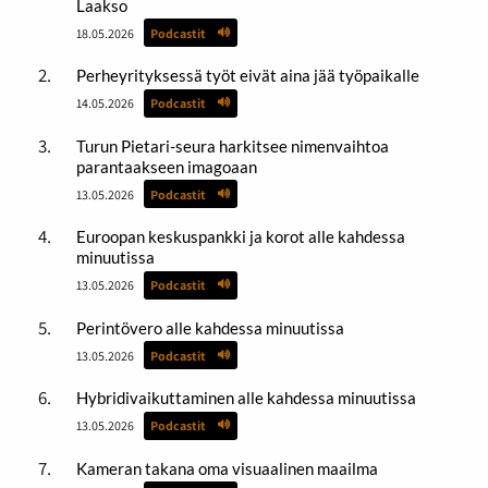
Laakso
18.05.2026
Podcastit
Perheyrityksessä työt eivät aina jää työpaikalle
14.05.2026
Podcastit
Turun Pietari-seura harkitsee nimenvaihtoa
parantaakseen imagoaan
13.05.2026
Podcastit
Euroopan keskuspankki ja korot alle kahdessa
minuutissa
13.05.2026
Podcastit
Perintövero alle kahdessa minuutissa
13.05.2026
Podcastit
Hybridivaikuttaminen alle kahdessa minuutissa
13.05.2026
Podcastit
Kameran takana oma visuaalinen maailma