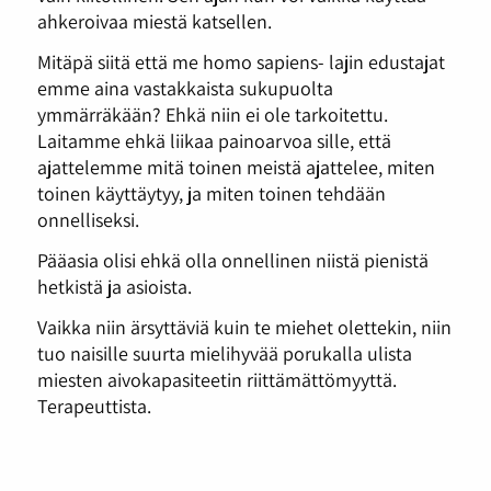
ahkeroivaa miestä katsellen.
Mitäpä siitä että me homo sapiens- lajin edustajat
emme aina vastakkaista sukupuolta
ymmärräkään? Ehkä niin ei ole tarkoitettu.
Laitamme ehkä liikaa painoarvoa sille, että
ajattelemme mitä toinen meistä ajattelee, miten
toinen käyttäytyy, ja miten toinen tehdään
onnelliseksi.
Pääasia olisi ehkä olla onnellinen niistä pienistä
hetkistä ja asioista.
Vaikka niin ärsyttäviä kuin te miehet olettekin, niin
tuo naisille suurta mielihyvää porukalla ulista
miesten aivokapasiteetin riittämättömyyttä.
Terapeuttista.