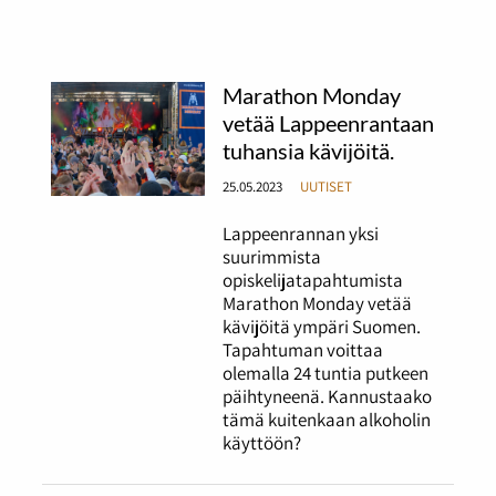
Marathon Monday
vetää Lappeenrantaan
tuhansia kävijöitä.
25.05.2023
UUTISET
Lappeenrannan yksi
suurimmista
opiskelijatapahtumista
Marathon Monday vetää
kävijöitä ympäri Suomen.
Tapahtuman voittaa
olemalla 24 tuntia putkeen
päihtyneenä. Kannustaako
tämä kuitenkaan alkoholin
käyttöön?