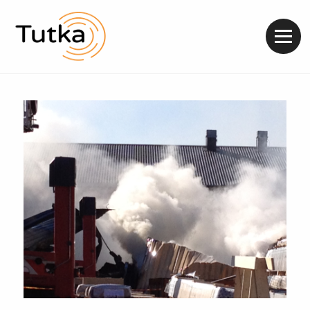
Valik