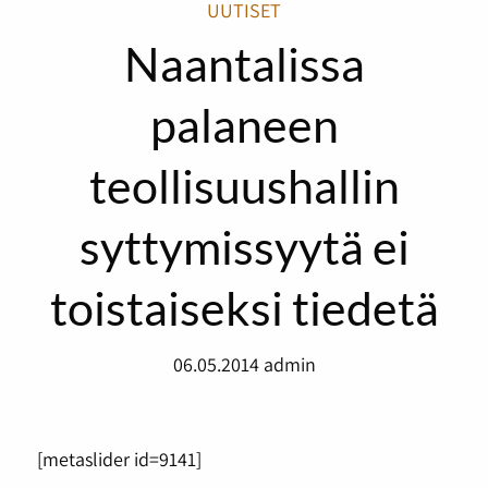
UUTISET
Naantalissa
palaneen
teollisuushallin
syttymissyytä ei
toistaiseksi tiedetä
06.05.2014
admin
[metaslider id=9141]