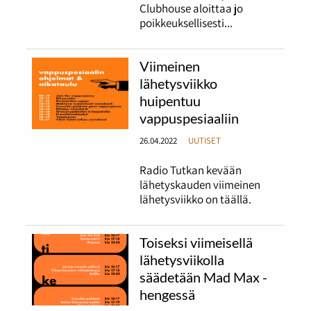
Clubhouse aloittaa jo
poikkeuksellisesti...
Viimeinen
lähetysviikko
huipentuu
vappuspesiaaliin
26.04.2022
UUTISET
Radio Tutkan kevään
lähetyskauden viimeinen
lähetysviikko on täällä.
Toiseksi viimeisellä
lähetysviikolla
säädetään Mad Max -
hengessä