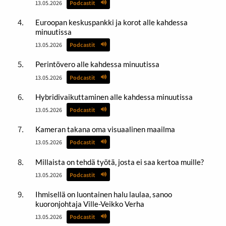
13.05.2026
Podcastit
Euroopan keskuspankki ja korot alle kahdessa
minuutissa
13.05.2026
Podcastit
Perintövero alle kahdessa minuutissa
13.05.2026
Podcastit
Hybridivaikuttaminen alle kahdessa minuutissa
13.05.2026
Podcastit
Kameran takana oma visuaalinen maailma
13.05.2026
Podcastit
Millaista on tehdä työtä, josta ei saa kertoa muille?
13.05.2026
Podcastit
Ihmisellä on luontainen halu laulaa, sanoo
kuoronjohtaja Ville-Veikko Verha
13.05.2026
Podcastit