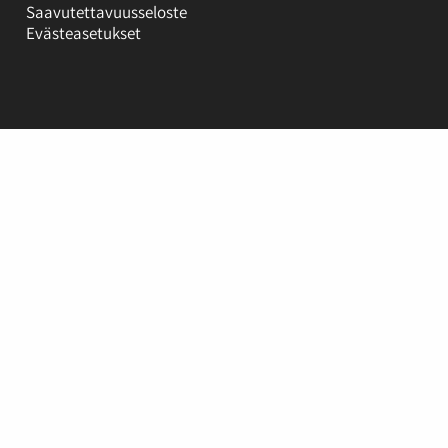
Saavutettavuusseloste
Evästeasetukset