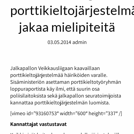
porttikieltojärjestelm
jakaa mielipiteitä
03.05.2014
admin
Jalkapallon Veikkausliigaan kaavaillaan
porttikieltojärjestelmää häiriköiden varalle.
Sisäministeriön asettaman porttikieltotyöryhmän
loppuraportista käy ilmi, että suurin osa
poliisilaitoksista sekä jalkapallon seuratoimijoista
kannattaa porttikieltojärjestelmän luomista.
[vimeo id=”93160753″ width=”600″ height=”337″ /]
Kannattajat vastustavat