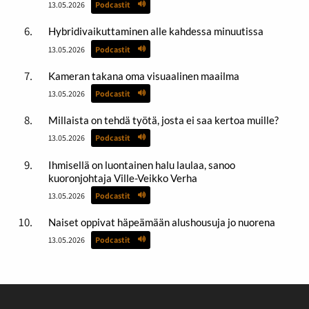
13.05.2026
Podcastit
Hybridivaikuttaminen alle kahdessa minuutissa
13.05.2026
Podcastit
Kameran takana oma visuaalinen maailma
13.05.2026
Podcastit
Millaista on tehdä työtä, josta ei saa kertoa muille?
13.05.2026
Podcastit
Ihmisellä on luontainen halu laulaa, sanoo
kuoronjohtaja Ville-Veikko Verha
13.05.2026
Podcastit
Naiset oppivat häpeämään alushousuja jo nuorena
13.05.2026
Podcastit