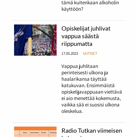
tämä kuitenkaan alkoholin
käyttöön?
Opiskelijat juhlivat
vappua säästä
riippumatta
17.05.2023
UUTISET
Vappua juhlitaan
perinteisesti ulkona ja
haalarikansa täyttää
katukuvan. Ensimmäistä
opiskelijavappuaan viettävä
ei aio menettää kokemusta,
vaikka sää ei suosisi ulkona
oleskelua.
Radio Tutkan viimeisen