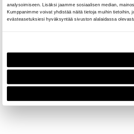
analysoimiseen. Lisäksi jaamme sosiaalisen median, mainosa
Kumppanimme voivat yhdistää näitä tietoja muihin tietoihin, joi
evästeasetuksiesi hyväksyntää sivuston alalaidassa olevas