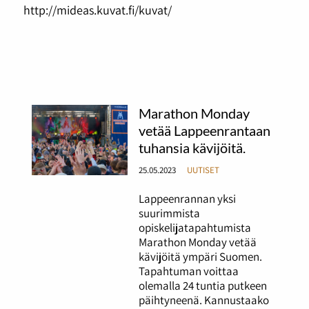
http://mideas.kuvat.fi/kuvat/
Marathon Monday
vetää Lappeenrantaan
tuhansia kävijöitä.
25.05.2023
UUTISET
Lappeenrannan yksi
suurimmista
opiskelijatapahtumista
Marathon Monday vetää
kävijöitä ympäri Suomen.
Tapahtuman voittaa
olemalla 24 tuntia putkeen
päihtyneenä. Kannustaako