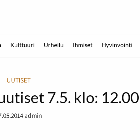
a
Kulttuuri
Urheilu
Ihmiset
Hyvinvointi
UUTISET
utiset 7.5. klo: 12.00
7.05.2014
admin