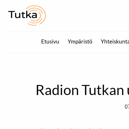
Etusivu
Ympäristö
Yhteiskunt
Radion Tutkan u
0