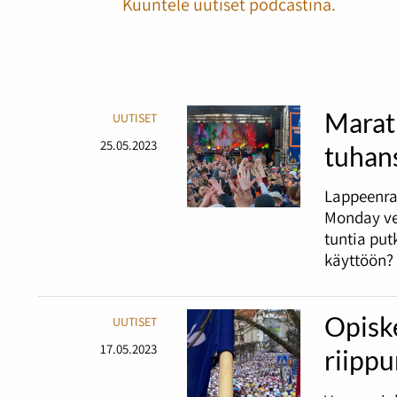
Kuuntele uutiset podcastina.
Marat
UUTISET
25.05.2023
tuhans
Lappeenra
Monday ve
tuntia pu
käyttöön?
Opiske
UUTISET
17.05.2023
riipp