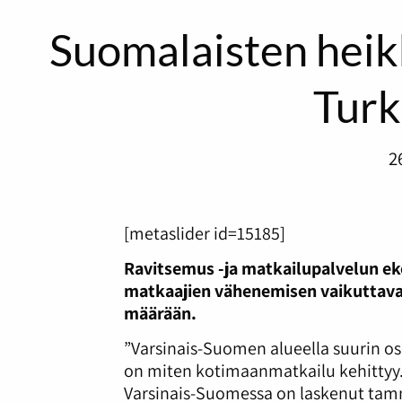
Suomalaisten heik
Turk
2
[metaslider id=15185]
Ravitsemus -ja matkailupalvelun ek
matkaajien vähenemisen vaikuttava
määrään.
”Varsinais-Suomen alueella suurin os
on miten kotimaanmatkailu kehittyy.
Varsinais-Suomessa on laskenut tamm