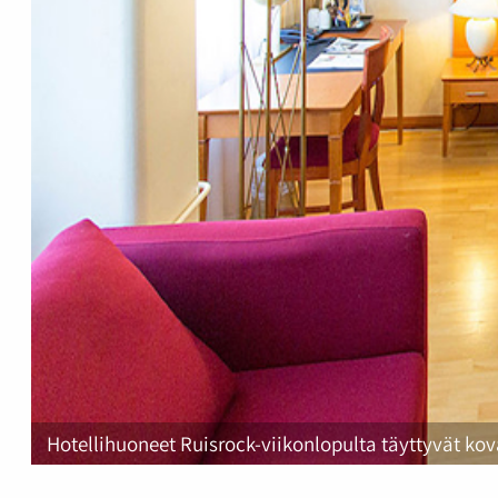
Hotellihuoneet Ruisrock-viikonlopulta täyttyvät ko