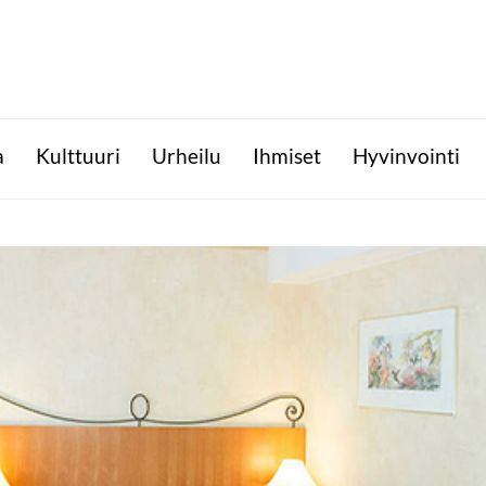
a
Kulttuuri
Urheilu
Ihmiset
Hyvinvointi