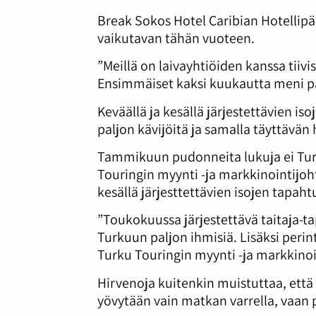
Break Sokos Hotel Caribian Hotellipä
vaikutavan tähän vuoteen.
”Meillä on laivayhtiöiden kanssa tiiv
Ensimmäiset kaksi kuukautta meni p
Keväällä ja kesällä järjestettävien 
paljon kävijöitä ja samalla täyttävän 
Tammikuun pudonneita lukuja ei Turku
Touringin myynti -ja markkinointijoh
kesällä järjesttettävien isojen tapa
”Toukokuussa järjestettävä taitaja-
Turkuun paljon ihmisiä. Lisäksi perin
Turku Touringin myynti -ja markkinoi
Hirvenoja kuitenkin muistuttaa, että 
yövytään vain matkan varrella, vaan