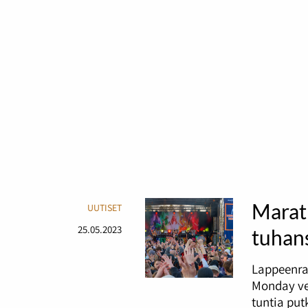
Marat
UUTISET
25.05.2023
tuhans
Lappeenra
Monday ve
tuntia pu