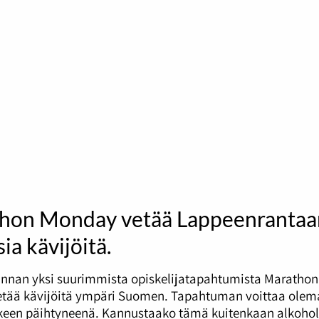
hon Monday vetää Lappeenrantaa
ia kävijöitä.
nnan yksi suurimmista opiskelijatapahtumista Marathon
tää kävijöitä ympäri Suomen. Tapahtuman voittaa olema
tkeen päihtyneenä. Kannustaako tämä kuitenkaan alkohol