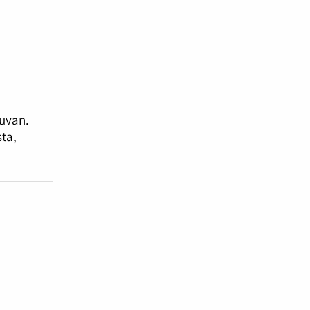
kuvan.
ta,