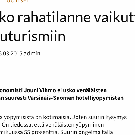
UUTISET
ko rahatilanne vaikut
uturismiin
6.03.2015
admin
onomisti Jouni Vihmo ei usko venäläisten
n suuresti Varsinais-Suomen hotelliyöpymisten
a yöpymisistä on kotimaisia. Joten suurin kysymys
 On tiedossa, että venäläisten yöpyminen
ikuussa 55 prosenttia. Suurin ongelma tällä