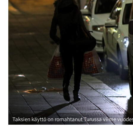
Taksien käyttö on romahtanut Turussa viime vuodesta