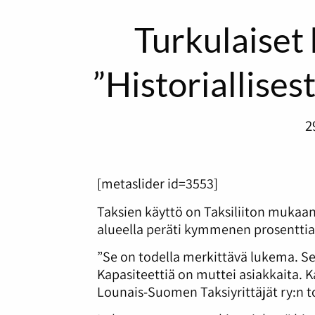
Turkulaiset 
”Historiallises
2
[metaslider id=3553]
Taksien käyttö on Taksiliiton muk
alueella peräti kymmenen prosenttia
”Se on todella merkittävä lukema. Se
Kapasiteettiä on muttei asiakkaita. 
Lounais-Suomen Taksiyrittäjät ry:n 