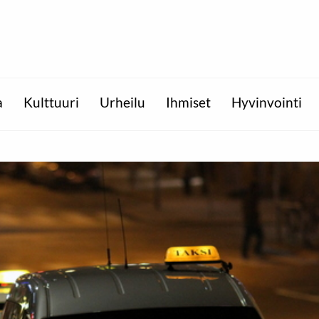
a
Kulttuuri
Urheilu
Ihmiset
Hyvinvointi