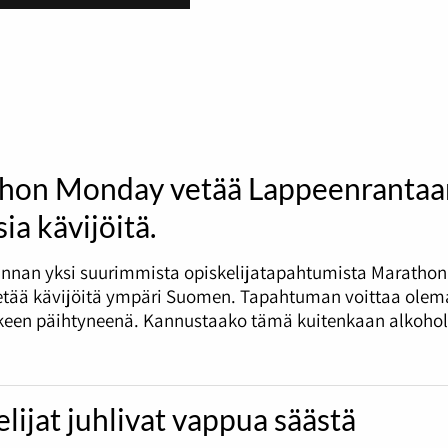
hon Monday vetää Lappeenrantaa
ia kävijöitä.
nnan yksi suurimmista opiskelijatapahtumista Marathon
tää kävijöitä ympäri Suomen. Tapahtuman voittaa olema
tkeen päihtyneenä. Kannustaako tämä kuitenkaan alkohol
lijat juhlivat vappua säästä