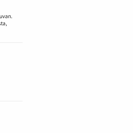
kuvan.
ta,