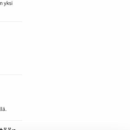
n yksi
lä.