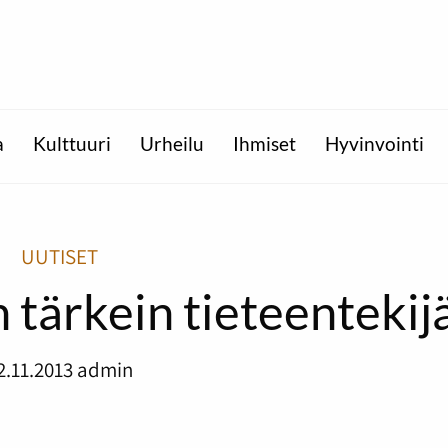
a
Kulttuuri
Urheilu
Ihmiset
Hyvinvointi
UUTISET
 tärkein tieteentekij
2.11.2013
admin