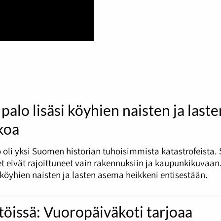
palo lisäsi köyhien naisten ja laste
koa
 oli yksi Suomen historian tuhoisimmista katastrofeista.
t eivät rajoittuneet vain rakennuksiin ja kaupunkikuvaan
i köyhien naisten ja lasten asema heikkeni entisestään.
töissä: Vuoropäiväkoti tarjoaa