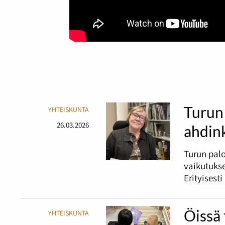
Turun 
YHTEISKUNTA
26.03.2026
ahdin
Turun palo
vaikutukse
Erityisest
Öissä 
YHTEISKUNTA