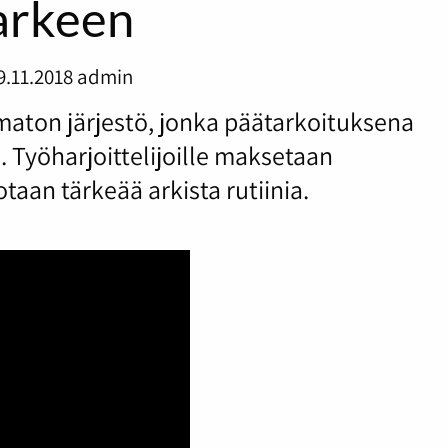
arkeen
9.11.2018
admin
ematon järjestö, jonka päätarkoituksena
n. Työharjoittelijoille maksetaan
taan tärkeää arkista rutiinia.