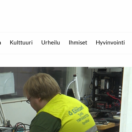
a
Kulttuuri
Urheilu
Ihmiset
Hyvinvointi