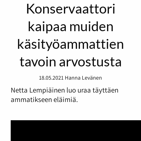
Konservaattori
kaipaa muiden
käsityöammattien
tavoin arvostusta
18.05.2021
Hanna Levänen
Netta Lempiäinen luo uraa täyttäen
ammatikseen eläimiä.