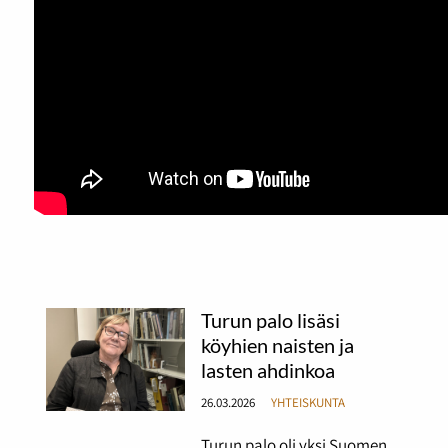
Turun palo lisäsi
köyhien naisten ja
lasten ahdinkoa
26.03.2026
YHTEISKUNTA
Turun palo oli yksi Suomen