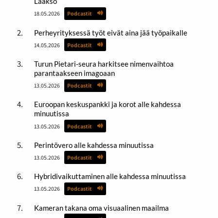
Laakso
18.05.2026
Podcastit
Perheyrityksessä työt eivät aina jää työpaikalle
14.05.2026
Podcastit
Turun Pietari-seura harkitsee nimenvaihtoa
parantaakseen imagoaan
13.05.2026
Podcastit
Euroopan keskuspankki ja korot alle kahdessa
minuutissa
13.05.2026
Podcastit
Perintövero alle kahdessa minuutissa
13.05.2026
Podcastit
Hybridivaikuttaminen alle kahdessa minuutissa
13.05.2026
Podcastit
Kameran takana oma visuaalinen maailma