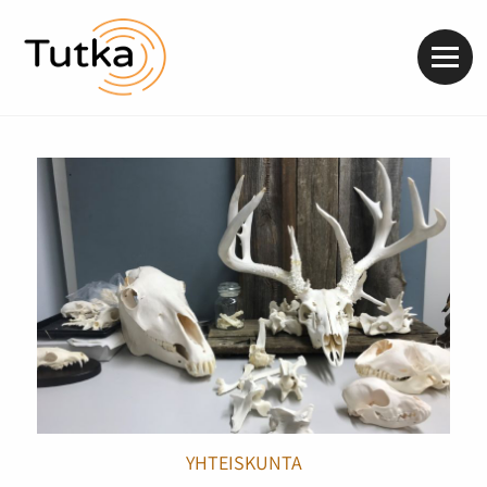
Valik
YHTEISKUNTA