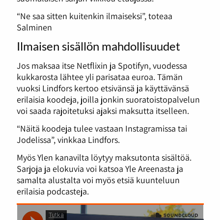
“Ne saa sitten kuitenkin ilmaiseksi”, toteaa
Salminen
Ilmaisen sisällön mahdollisuudet
Jos maksaa itse Netflixin ja Spotifyn, vuodessa
kukkarosta lähtee yli parisataa euroa. Tämän
vuoksi Lindfors kertoo etsivänsä ja käyttävänsä
erilaisia koodeja, joilla jonkin suoratoistopalvelun
voi saada rajoitetuksi ajaksi maksutta itselleen.
“Näitä koodeja tulee vastaan Instagramissa tai
Jodelissa”, vinkkaa Lindfors.
Myös Ylen kanavilta löytyy maksutonta sisältöä.
Sarjoja ja elokuvia voi katsoa Yle Areenasta ja
samalta alustalta voi myös etsiä kuunteluun
erilaisia podcasteja.