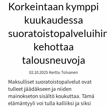
Korkeintaan kymppi
kuukaudessa
suoratoistopalveluihin
kehottaa
talousneuvoja
02.10.2025
Kerttu Tolvanen
Maksulliset suoratoistopalvelut ovat
tulleet jäädäkseen ja niiden
mainokseton sisältö koukuttaa. Tämä
elämäntyyli voi tulla kalliiksi ja siksi