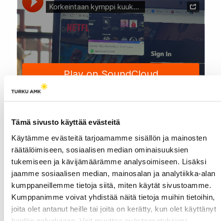
Tämä sivusto käyttää evästeitä
Käytämme evästeitä tarjoamamme sisällön ja mainosten
räätälöimiseen, sosiaalisen median ominaisuuksien
tukemiseen ja kävijämäärämme analysoimiseen. Lisäksi
jaamme sosiaalisen median, mainosalan ja analytiikka-alan
kumppaneillemme tietoja siitä, miten käytät sivustoamme.
Kumppanimme voivat yhdistää näitä tietoja muihin tietoihin,
joita olet antanut heille tai joita on kerätty, kun olet käyttänyt
heidän palvelujaan. Voit muuttaa evästeasetuksiesi