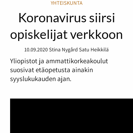
YHTEISKUNTA
Koronavirus siirsi
opiskelijat verkkoon
10.09.2020
Stina Nygård
Satu Heikkilä
Yliopistot ja ammattikorkeakoulut
suosivat etäopetusta ainakin
syyslukukauden ajan.