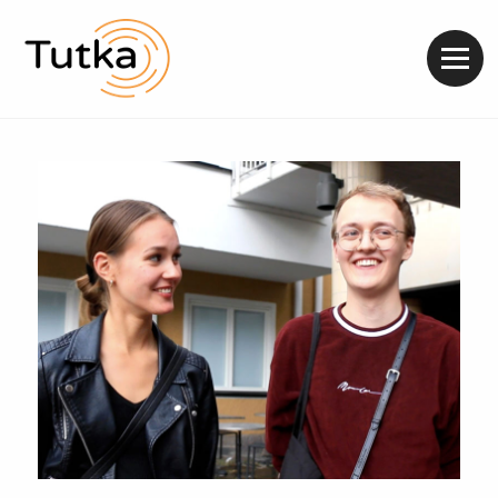
Valik