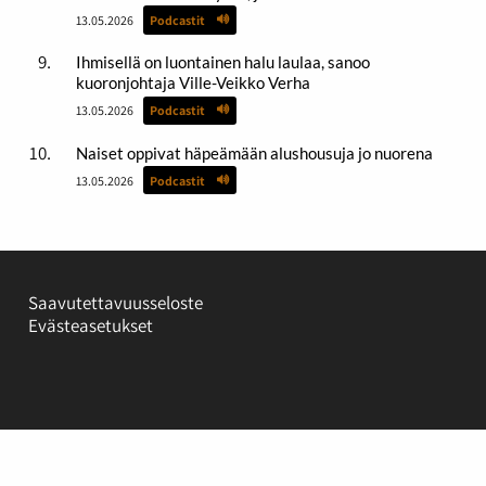
13.05.2026
Podcastit
Ihmisellä on luontainen halu laulaa, sanoo
kuoronjohtaja Ville-Veikko Verha
13.05.2026
Podcastit
Naiset oppivat häpeämään alushousuja jo nuorena
13.05.2026
Podcastit
Saavutettavuusseloste
Evästeasetukset