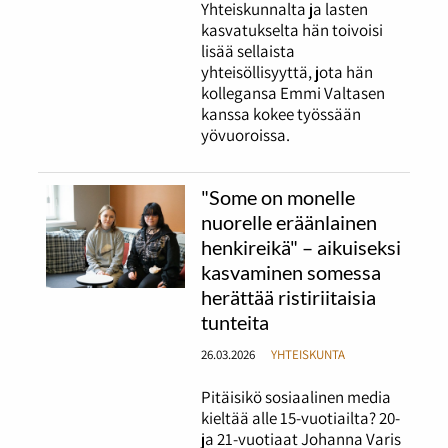
Yhteiskunnalta ja lasten
kasvatukselta hän toivoisi
lisää sellaista
yhteisöllisyyttä, jota hän
kollegansa Emmi Valtasen
kanssa kokee työssään
yövuoroissa.
"Some on monelle
nuorelle eräänlainen
henkireikä" – aikuiseksi
kasvaminen somessa
herättää ristiriitaisia
tunteita
26.03.2026
YHTEISKUNTA
Pitäisikö sosiaalinen media
kieltää alle 15-vuotiailta? 20-
ja 21-vuotiaat Johanna Varis