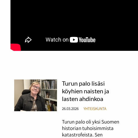
Turun palo lisäsi
köyhien naisten ja
lasten ahdinkoa
26.03.2026
YHTEISKUNTA
Turun palo oli yksi Suomen
historian tuhoisimmista
katastrofeista. Sen