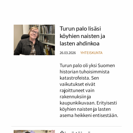
Turun palo lisäsi
köyhien naisten ja
lasten ahdinkoa
26.03.2026
YHTEISKUNTA
Turun palo oli yksi Suomen
historian tuhoisimmista
katastrofeista. Sen
vaikutukset eivät
rajoittuneet vain
rakennuksiin ja
kaupunkikuvaan. Erityisesti
köyhien naisten ja lasten
asema heikkeni entisestään.