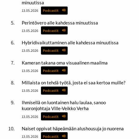
minuutissa
13.05.2026
Podcastit
Perintövero alle kahdessa minuutissa
13.05.2026
Podcastit
Hybridivaikuttaminen alle kahdessa minuutissa
13.05.2026
Podcastit
Kameran takana oma visuaalinen maailma
13.05.2026
Podcastit
Millaista on tehdä työtä, josta ei saa kertoa muille?
13.05.2026
Podcastit
Ihmisellä on luontainen halu laulaa, sanoo
kuoronjohtaja Ville-Veikko Verha
13.05.2026
Podcastit
Naiset oppivat häpeämään alushousuja jo nuorena
13.05.2026
Podcastit