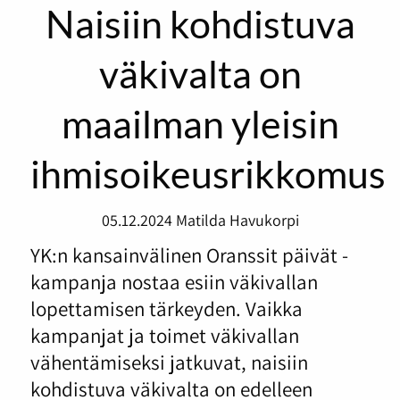
Naisiin kohdistuva
väkivalta on
maailman yleisin
ihmisoikeusrikkomus
05.12.2024
Matilda Havukorpi
YK:n kansainvälinen Oranssit päivät -
kampanja nostaa esiin väkivallan
lopettamisen tärkeyden. Vaikka
kampanjat ja toimet väkivallan
vähentämiseksi jatkuvat, naisiin
kohdistuva väkivalta on edelleen