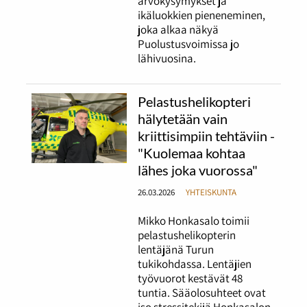
arvokysymykset ja
ikäluokkien pieneneminen,
joka alkaa näkyä
Puolustusvoimissa jo
lähivuosina.
Pelastushelikopteri
hälytetään vain
kriittisimpiin tehtäviin -
"Kuolemaa kohtaa
lähes joka vuorossa"
26.03.2026
YHTEISKUNTA
Mikko Honkasalo toimii
pelastushelikopterin
lentäjänä Turun
tukikohdassa. Lentäjien
työvuorot kestävät 48
tuntia. Sääolosuhteet ovat