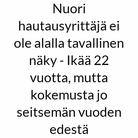
Nuori
hautausyrittäjä ei
ole alalla tavallinen
näky - Ikää 22
vuotta, mutta
kokemusta jo
seitsemän vuoden
edestä