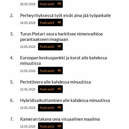
18.05.2026
Podcastit
Perheyrityksessä työt eivät aina jää työpaikalle
14.05.2026
Podcastit
Turun Pietari-seura harkitsee nimenvaihtoa
parantaakseen imagoaan
13.05.2026
Podcastit
Euroopan keskuspankki ja korot alle kahdessa
minuutissa
13.05.2026
Podcastit
Perintövero alle kahdessa minuutissa
13.05.2026
Podcastit
Hybridivaikuttaminen alle kahdessa minuutissa
13.05.2026
Podcastit
Kameran takana oma visuaalinen maailma
13.05.2026
Podcastit