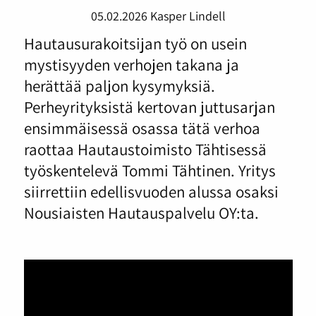
05.02.2026
Kasper Lindell
Hautausurakoitsijan työ on usein
mystisyyden verhojen takana ja
herättää paljon kysymyksiä.
Perheyrityksistä kertovan juttusarjan
ensimmäisessä osassa tätä verhoa
raottaa Hautaustoimisto Tähtisessä
työskentelevä Tommi Tähtinen. Yritys
siirrettiin edellisvuoden alussa osaksi
Nousiaisten Hautauspalvelu OY:ta.