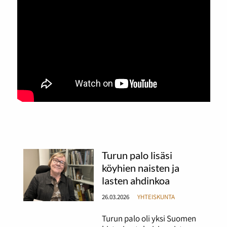
Turun palo lisäsi
köyhien naisten ja
lasten ahdinkoa
26.03.2026
YHTEISKUNTA
Turun palo oli yksi Suomen