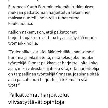
European Youth Forumin tekemän tutkimuksen
mukaan palkattoman harjoittelun tekeminen
maksaa nuorelle noin reilu tuhat euroa
kuukaudessa.
Kallion näkemys on, että palkattomat
harjoittelujaksot ovat tapa hyväksikäyttää nuoria
työmarkkinoilla.
“Todennäköisesti sielläkin tehdään ihan samoja
hommia ja oikeita töitä, mitä tekisi joku muukin
työntekijä. Firmat palkkaavat harjoittelijoita koko
ajan, mikä vahvistaa ajatusta siitä, että harjoittelija
on tarpeellinen työntekijä firmassa, jos sinne pitää
aina palkata uusi harjoittelija tekemään sitä
työtä.”
Palkattomat harjoittelut
viivästyttävät opintoja