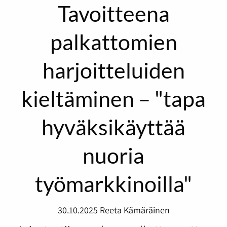
Tavoitteena
palkattomien
harjoitteluiden
kieltäminen – "tapa
hyväksikäyttää
nuoria
työmarkkinoilla"
30.10.2025
Reeta Kämäräinen