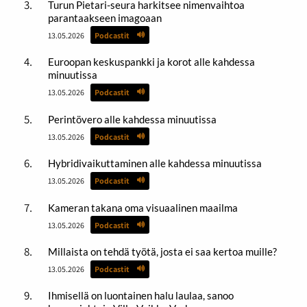
Turun Pietari-seura harkitsee nimenvaihtoa
parantaakseen imagoaan
13.05.2026
Podcastit
Euroopan keskuspankki ja korot alle kahdessa
minuutissa
13.05.2026
Podcastit
Perintövero alle kahdessa minuutissa
13.05.2026
Podcastit
Hybridivaikuttaminen alle kahdessa minuutissa
13.05.2026
Podcastit
Kameran takana oma visuaalinen maailma
13.05.2026
Podcastit
Millaista on tehdä työtä, josta ei saa kertoa muille?
13.05.2026
Podcastit
Ihmisellä on luontainen halu laulaa, sanoo