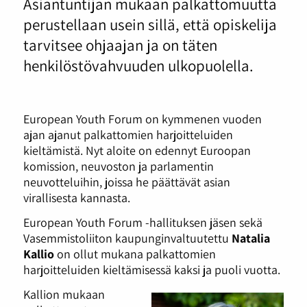
Asiantuntijan mukaan palkattomuutta
perustellaan usein sillä, että opiskelija
tarvitsee ohjaajan ja on täten
henkilöstövahvuuden ulkopuolella.
European Youth Forum on kymmenen vuoden
ajan ajanut palkattomien harjoitteluiden
kieltämistä. Nyt aloite on edennyt Euroopan
komission, neuvoston ja parlamentin
neuvotteluihin, joissa he päättävät asian
virallisesta kannasta.
European Youth Forum -hallituksen jäsen sekä
Vasemmistoliiton kaupunginvaltuutettu
Natalia
Kallio
on ollut mukana palkattomien
harjoitteluiden kieltämisessä kaksi ja puoli vuotta.
Kallion mukaan