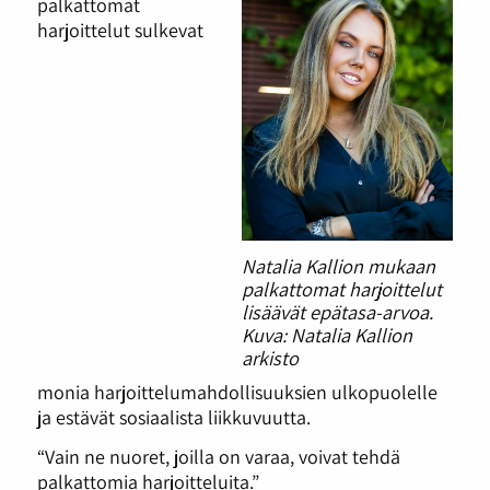
palkattomat
harjoittelut sulkevat
Natalia Kallion mukaan
palkattomat harjoittelut
lisäävät epätasa-arvoa.
Kuva: Natalia Kallion
arkisto
monia harjoittelumahdollisuuksien ulkopuolelle
ja estävät sosiaalista liikkuvuutta.
“Vain ne nuoret, joilla on varaa, voivat tehdä
palkattomia harjoitteluita.”