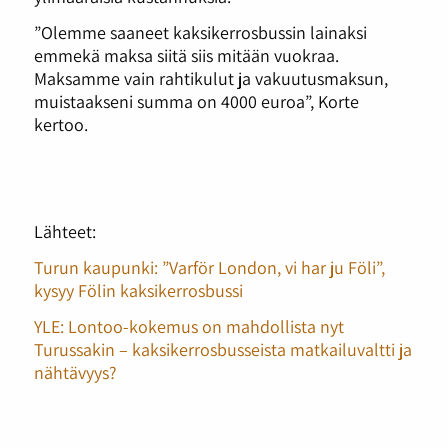
”Olemme saaneet kaksikerrosbussin lainaksi
emmekä maksa siitä siis mitään vuokraa.
Maksamme vain rahtikulut ja vakuutusmaksun,
muistaakseni summa on 4000 euroa”, Korte
kertoo.
Lähteet:
Turun kaupunki: ”Varför London, vi har ju Föli”,
kysyy Fölin kaksikerrosbussi
YLE: Lontoo-kokemus on mahdollista nyt
Turussakin – kaksikerrosbusseista matkailuvaltti ja
nähtävyys?