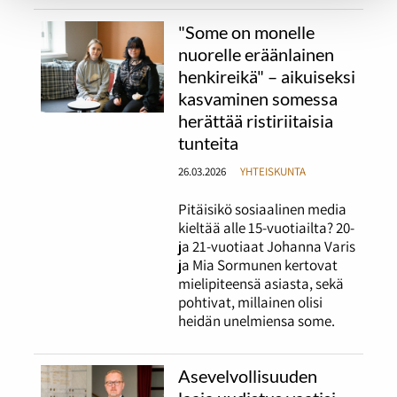
"Some on monelle
nuorelle eräänlainen
henkireikä" – aikuiseksi
kasvaminen somessa
herättää ristiriitaisia
tunteita
26.03.2026
YHTEISKUNTA
Pitäisikö sosiaalinen media
kieltää alle 15-vuotiailta? 20-
ja 21-vuotiaat Johanna Varis
ja Mia Sormunen kertovat
mielipiteensä asiasta, sekä
pohtivat, millainen olisi
heidän unelmiensa some.
Asevelvollisuuden