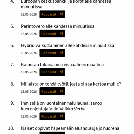
Euroopan keskuspankki ja korot alle kahdessa
minuutissa
13.05.2026
Podcastit
Perintövero alle kahdessa minuutissa
13.05.2026
Podcastit
Hybridivaikuttaminen alle kahdessa minuutissa
13.05.2026
Podcastit
Kameran takana oma visuaalinen maailma
13.05.2026
Podcastit
Millaista on tehdä työtä, josta ei saa kertoa muille?
13.05.2026
Podcastit
Ihmisellä on luontainen halu laulaa, sanoo
kuoronjohtaja Ville-Veikko Verha
13.05.2026
Podcastit
Naiset oppivat häpeämään alushousuja jo nuorena