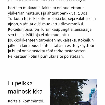
Korteen mukaan asiakkaita on huolettanut
yläkerran mataluus ja ahtaat penkkivälit. Jos
Turkuun tulisi kaksikerroksisia busseja vakituiseen
ajoon, sisätilat olisi muokattu tilavammiksi.
Kokeilun bussi on Turun kaupungilla lainassa ja
sen takia sisätiloja ei ole muokattu
joukkoliikenteen tarpeiden mukaiseksi. Kokeilun
jälkeen lainabussi lähtee Italiaan esittelykäyttöön
ja bussi on varusteltu tätä tarkoitusta varten.
Pelkästään Fölin lipunlukulaite poistetaan.
Ei pelkkä
mainoskikka
Korte ei kommentoi,