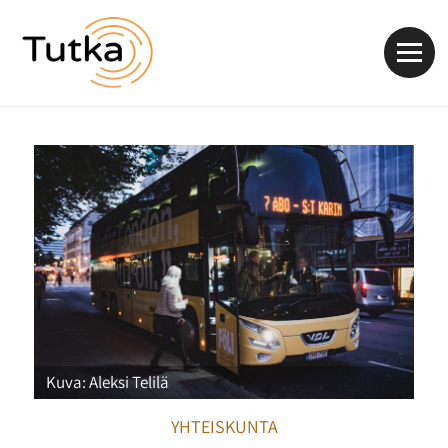
Valik
Kuva: Aleksi Telilä
YHTEISKUNTA