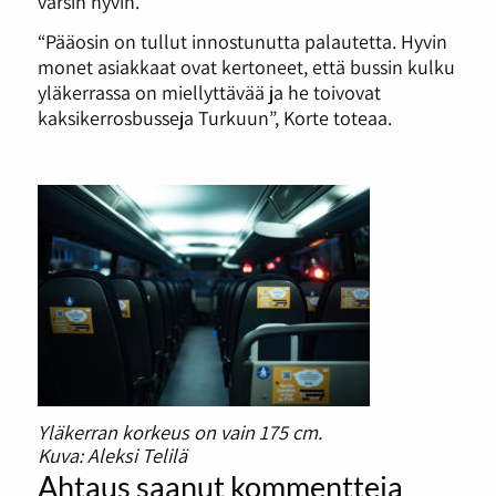
varsin hyvin.
“Pääosin on tullut innostunutta palautetta. Hyvin
monet asiakkaat ovat kertoneet, että bussin kulku
yläkerrassa on miellyttävää ja he toivovat
kaksikerrosbusseja Turkuun”, Korte toteaa.
Yläkerran korkeus on vain 175 cm.
Kuva: Aleksi Telilä
Ahtaus saanut kommentteja