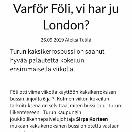
Varför Föli, vi har ju
London?
26.09.2019
Aleksi Telilä
Turun kaksikerrosbussi on saanut
hyvää palautetta kokeilun
ensimmäisellä viikolla.
Föli otti viime viikolla käyttöön kaksikerroksisen
bussin linjoilla 6 ja 7. Kolmen viikon kokeilun
tarkoituksena on selvittää, miten bussi sopii Turun
liikenteeseen. Turun kaupungin
joukkoliikennepalvelujohtaja
Sirpa Korteen
mukaan kaksikerroksinen bussi on otettu vastaan