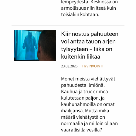
lempeydestä. Keskiössä on
armollisuus niin itseä kuin
toisiakin kohtaan.
Kiinnostus pahuuteen
voi antaa tauon arjen
tylsyyteen – liika on
kuitenkin liikaa
23.03.2026
HYVINVOINTI
Monet meistä viehättyvät
pahuudesta ilmiönä.
Kauhua ja true crimea
kulutetaan paljon, ja
kauhuhahmoilla on omat
ihailijansa. Mutta mikä
määrä viehätystä on
normaalia ja milloin ollaan
vaarallisilla vesillä?