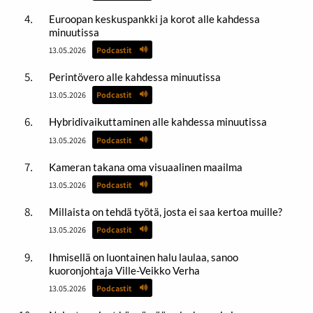
Euroopan keskuspankki ja korot alle kahdessa
minuutissa
13.05.2026
Podcastit
Perintövero alle kahdessa minuutissa
13.05.2026
Podcastit
Hybridivaikuttaminen alle kahdessa minuutissa
13.05.2026
Podcastit
Kameran takana oma visuaalinen maailma
13.05.2026
Podcastit
Millaista on tehdä työtä, josta ei saa kertoa muille?
13.05.2026
Podcastit
Ihmisellä on luontainen halu laulaa, sanoo
kuoronjohtaja Ville-Veikko Verha
13.05.2026
Podcastit