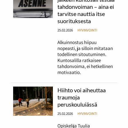
tahdonvoiman – aina ei
tarvitse nauttia itse
suorituksesta
25.02.2026
HYVINVOINTI
Alkuinnostus hiipuu
nopeasti, ja silloin mitataan
todellinen sitoutuminen.
Kuntosalilla ratkaisee
tahdonvoima, ei hetkellinen
motivaatio.
Hiihto voi aiheuttaa
traumoja
peruskouluiässä
25.02.2026
HYVINVOINTI
Opiskelija Tuulia