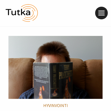
Valik
HYVINVOINTI