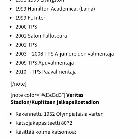
1999 Hamilton Academical (Laina)
1999 Fc Inter
2000 TPS
2001 Salon Palloseura
2002 TPS
2003 – 2008 TPS A-junioreiden valmentaja
2009 TPS Apuvalmentaja
2010 – TPS Päävalmentaja
[/note]
[note color=”#d3d3d3″]
Veritas
Stadion/Kupittaan jalkapallostadion
Rakennettu 1952 Olympialaisia varten
Katsojakapasiteetti 8072
Käsittää kolme katsomoa: