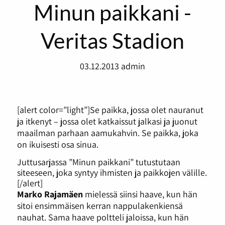
Minun paikkani -
Veritas Stadion
03.12.2013
admin
[alert color=”light”]Se paikka, jossa olet nauranut
ja itkenyt – jossa olet katkaissut jalkasi ja juonut
maailman parhaan aamukahvin. Se paikka, joka
on ikuisesti osa sinua.
Juttusarjassa ”Minun paikkani” tutustutaan
siteeseen, joka syntyy ihmisten ja paikkojen välille.
[/alert]
Marko Rajamäen
mielessä siinsi haave, kun hän
sitoi ensimmäisen kerran nappulakenkiensä
nauhat. Sama haave poltteli jaloissa, kun hän