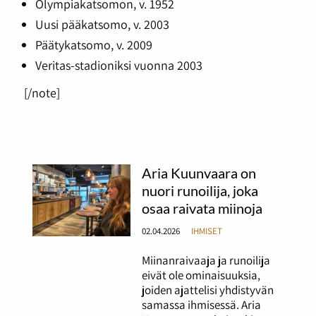
Olympiakatsomon, v. 1952
Uusi pääkatsomo, v. 2003
Päätykatsomo, v. 2009
Veritas-stadioniksi vuonna 2003
[/note]
Aria Kuunvaara on
nuori runoilija, joka
osaa raivata miinoja
02.04.2026
IHMISET
Miinanraivaaja ja runoilija
eivät ole ominaisuuksia,
joiden ajattelisi yhdistyvän
samassa ihmisessä. Aria