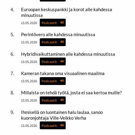
Euroopan keskuspankki ja korot alle kahdessa
minuutissa
13.05.2026
Podcastit
Perintövero alle kahdessa minuutissa
13.05.2026
Podcastit
Hybridivaikuttaminen alle kahdessa minuutissa
13.05.2026
Podcastit
Kameran takana oma visuaalinen maailma
13.05.2026
Podcastit
Millaista on tehdä työtä, josta ei saa kertoa muille?
13.05.2026
Podcastit
Ihmisellä on luontainen halu laulaa, sanoo
kuoronjohtaja Ville-Veikko Verha
13.05.2026
Podcastit