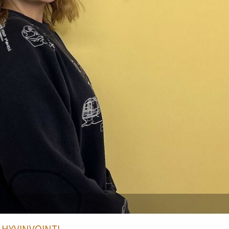
HYVINVOINTI