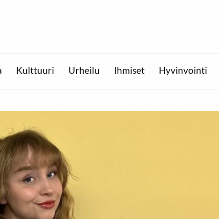
a
Kulttuuri
Urheilu
Ihmiset
Hyvinvointi