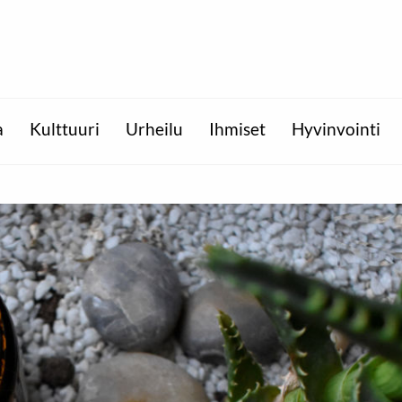
a
Kulttuuri
Urheilu
Ihmiset
Hyvinvointi