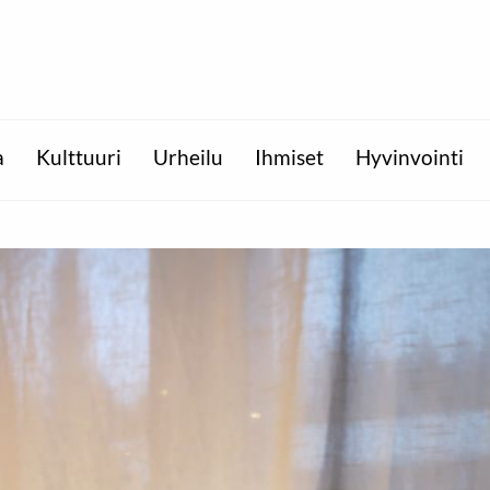
a
Kulttuuri
Urheilu
Ihmiset
Hyvinvointi