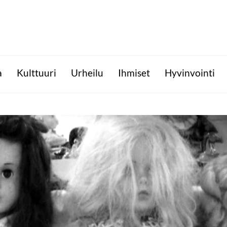
a
Kulttuuri
Urheilu
Ihmiset
Hyvinvointi