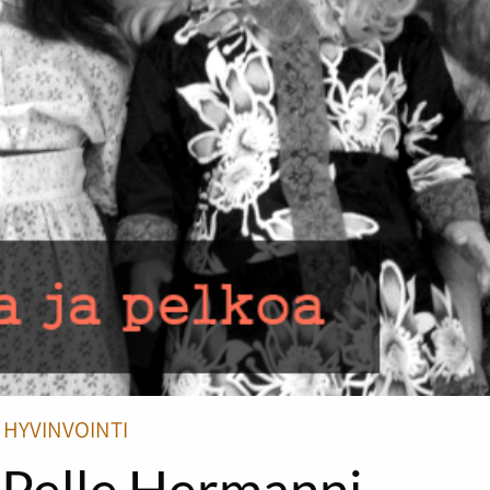
HYVINVOINTI
 Pelle Hermanni