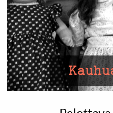
Pelottava