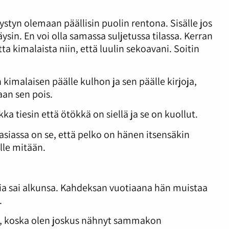
styn olemaan päällisin puolin rentona. Sisälle jos
ysin. En voi olla samassa suljetussa tilassa. Kerran
a kimalaista niin, että luulin sekoavani. Soitin
kimalaisen päälle kulhon ja sen päälle kirjoja,
an sen pois.
ka tiesin että ötökkä on siellä ja se on kuollut.
siassa on se, että pelko on hänen itsensäkin
lle mitään.
a sai alkunsa. Kahdeksan vuotiaana hän muistaa
.
, koska olen joskus nähnyt sammakon