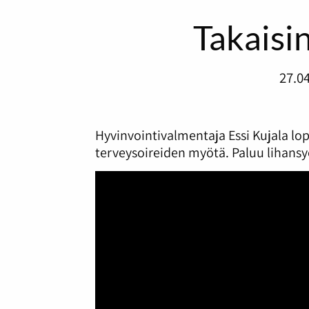
Takaisin
27.0
Hyvinvointivalmentaja Essi Kujala lo
terveysoireiden myötä. Paluu lihansy