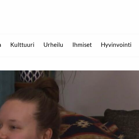
a
Kulttuuri
Urheilu
Ihmiset
Hyvinvointi