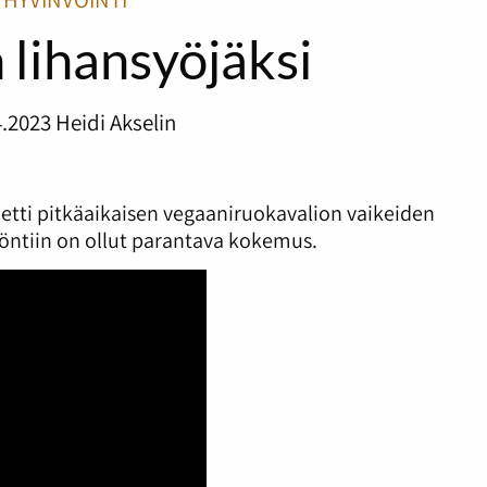
 lihansyöjäksi
4.2023
Heidi Akselin
petti pitkäaikaisen vegaaniruokavalion vaikeiden
öntiin on ollut parantava kokemus.