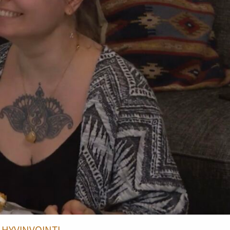
HYVINVOINTI