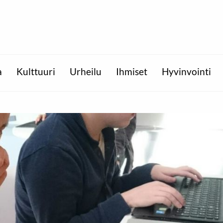
a
Kulttuuri
Urheilu
Ihmiset
Hyvinvointi