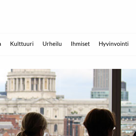
a
Kulttuuri
Urheilu
Ihmiset
Hyvinvointi