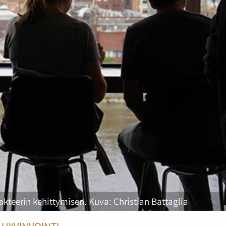
kteerin kehittymisen. Kuva: Christian Battaglia